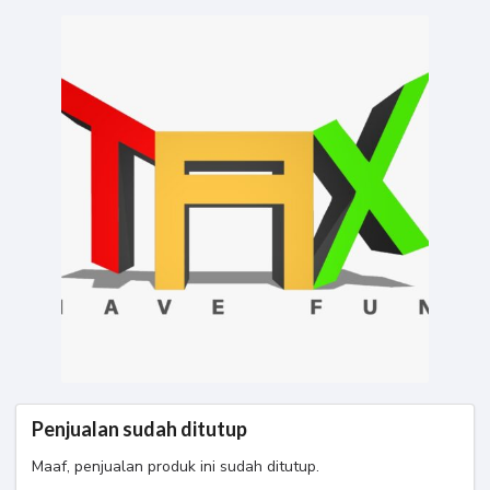
Edukasi Pajak 103
22 Mei 2024 Paket ber 2
Penjualan sudah ditutup
Maaf, penjualan produk ini sudah ditutup.